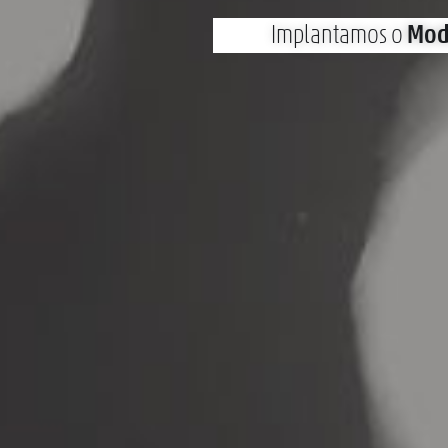
Implantamos o
Mod