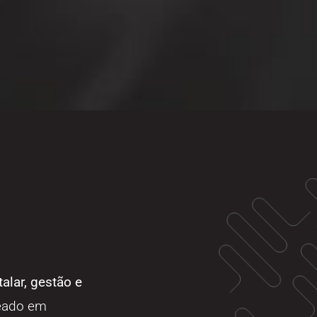
alar, gestão e
eado em