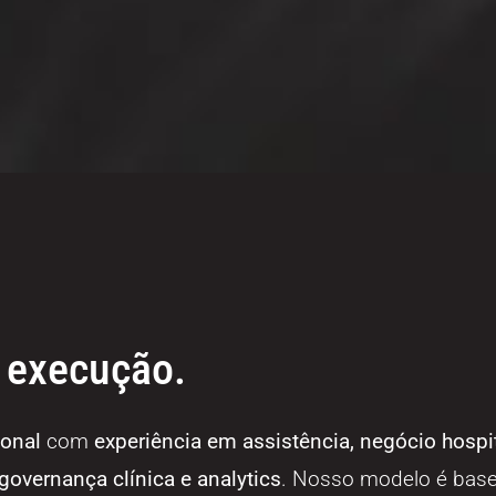
 execução.
ional
com
experiência em assistência, negócio hospit
governança clínica e analytics
. Nosso modelo é bas