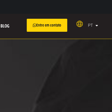
PT
Entre em contato
BLOG